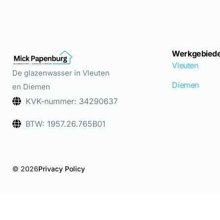
Werkgebied
Vleuten
De glazenwasser in Vleuten
Diemen
en Diemen
KVK-nummer: 34290637
BTW: 1957.26.765B01
© 2026
Privacy Policy